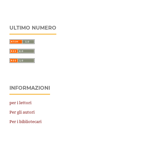
ULTIMO NUMERO
INFORMAZIONI
per i lettori
Per gli autori
Per i bibliotecari