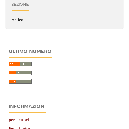
SEZIONE
Articoli
ULTIMO NUMERO
INFORMAZIONI
per i lettori
Per gli autori