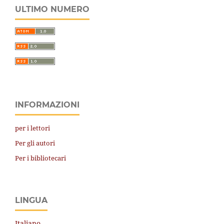
ULTIMO NUMERO
INFORMAZIONI
per i lettori
Per gli autori
Per i bibliotecari
LINGUA
Italiano