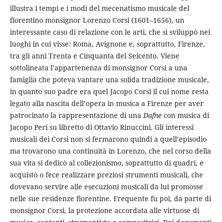
illustra i tempi e i modi del mecenatismo musicale del
fiorentino monsignor Lorenzo Corsi (1601–1656), un
interessante caso di relazione con le arti, che si sviluppò nei
luoghi in cui visse: Roma, Avignone e, soprattutto, Firenze,
tra gli anni Trenta e Cinquanta del Seicento. Viene
sottolineata l’appartenenza di monsignor Corsi a una
famiglia che poteva vantare una solida tradizione musicale,
in quanto suo padre era quel Jacopo Corsi il cui nome resta
legato alla nascita dell’opera in musica a Firenze per aver
patrocinato la rappresentazione di una
Dafne
con musica di
Jacopo Peri su libretto di Ottavio Rinuccini. Gli interessi
musicali dei Corsi non si fermarono quindi a quell’episodio
ma trovarono una continuità in Lorenzo, che nel corso della
sua vita si dedicò al collezionismo, soprattutto di quadri, e
acquistò o fece realizzare preziosi strumenti musicali, che
dovevano servire alle esecuzioni musicali da lui promosse
nelle sue residenze fiorentine. Frequente fu poi, da parte di
monsignor Corsi, la protezione accordata alle virtuose di