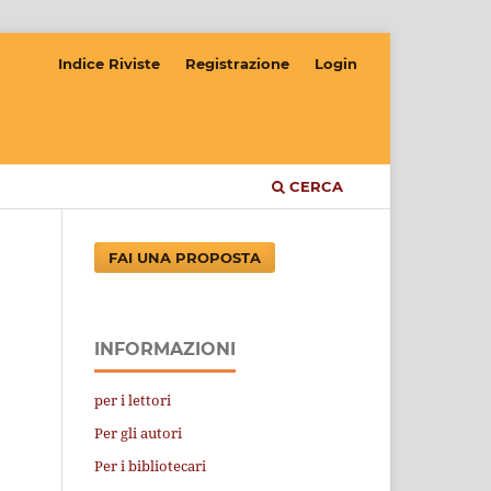
Indice Riviste
Registrazione
Login
CERCA
FAI UNA PROPOSTA
INFORMAZIONI
per i lettori
Per gli autori
Per i bibliotecari